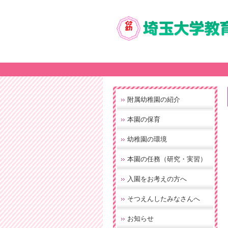
附属幼稚園の紹介
本園の保育
幼稚園の環境
本園の任務（研究・実習）
入園をお考えの方へ
そつえんしたみなさんへ
お知らせ