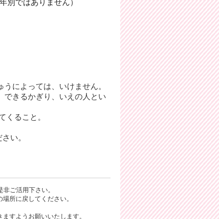
年別ではありません）
ちゅうによっては、いけません。
と。できるかぎり、いえの人とい
けてくること。
ださい。
是非ご活用下さい。
の場所に戻してください。
きますようお願いいたします。