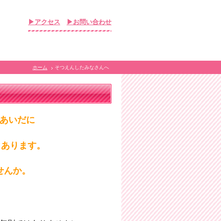
▶アクセス
▶お問い合わせ
ホーム
そつえんしたみなさんへ
のあいだに
 あります。
せんか。