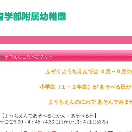
そつえんしたみなさんへ
ふぞくようちえんでは ４月～９月
小学生（１・２年生）が あそべる日が
ようちえんのにわで あそんでみま
【ようちえんであそべるじかん・あそべる日】
☆ごご3:00～4：45（4:30にはかたづけをはじめる）