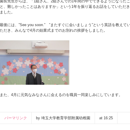
園長先生からは、「1組さん、2組さんでの1年間の中でできるようになった
と、難しかったことはありますか」という1年を振り返るお話をしていただき
ました。
最後には、”See you soon.” ”またすぐに会いましょう”という英語を教えて
ただき、みんなで4月の始業式までのお別れの挨拶をしました。
また、4月に元気なみなさんに会えるのを職員一同楽しみにしています。
パーマリンク
by 埼玉大学教育学部附属幼稚園
at 16:25