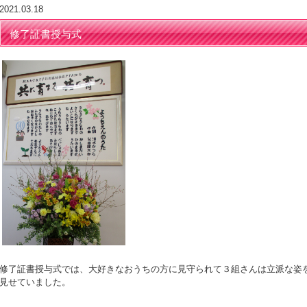
2021.03.18
修了証書授与式
修了証書授与式では、大好きなおうちの方に見守られて３組さんは立派な姿
見せていました。