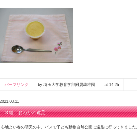
パーマリンク
by 埼玉大学教育学部附属幼稚園
at 14:25
2021.03.11
３組 おわかれ遠足
心地よい春の晴天の中、バスで子ども動物自然公園に遠足に行ってきました