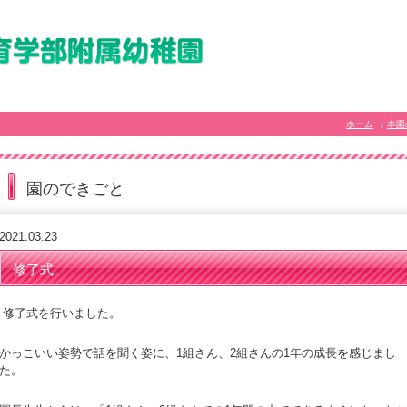
ホーム
本園
園のできごと
2021.03.23
修了式
修了式を行いました。
かっこいい姿勢で話を聞く姿に、1組さん、2組さんの1年の成長を感じまし
た。