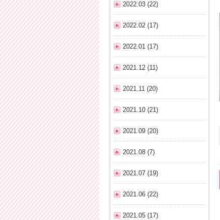
2022.03 (22)
2022.02 (17)
2022.01 (17)
2021.12 (11)
2021.11 (20)
2021.10 (21)
2021.09 (20)
2021.08 (7)
2021.07 (19)
2021.06 (22)
2021.05 (17)