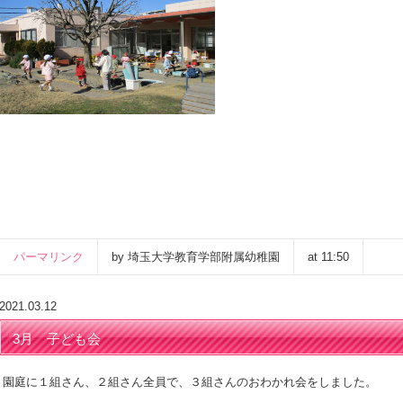
パーマリンク
by 埼玉大学教育学部附属幼稚園
at 11:50
2021.03.12
3月 子ども会
園庭に１組さん、２組さん全員で、３組さんのおわかれ会をしました。