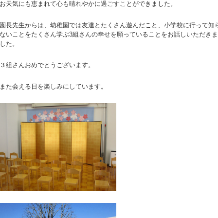
お天気にも恵まれて心も晴れやかに過ごすことができました。
園長先生からは、幼稚園では友達とたくさん遊んだこと、小学校に行って知
ないことをたくさん学ぶ3組さんの幸せを願っていることをお話しいただきま
した。
３組さんおめでとうございます。
また会える日を楽しみにしています。