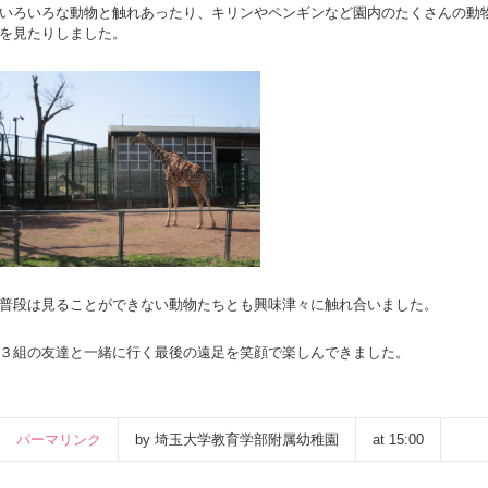
いろいろな動物と触れあったり、キリンやペンギンなど園内のたくさんの動
を見たりしました。
普段は見ることができない動物たちとも興味津々に触れ合いました。
３組の友達と一緒に行く最後の遠足を笑顔で楽しんできました。
パーマリンク
by 埼玉大学教育学部附属幼稚園
at 15:00