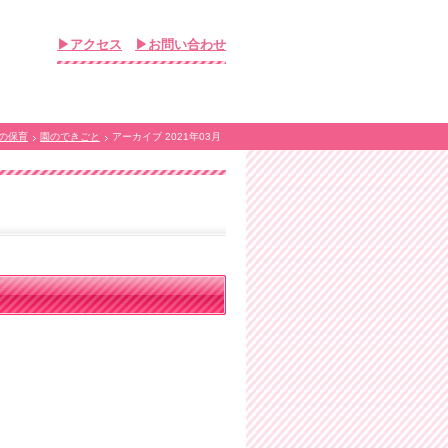
▶アクセス
▶お問い合わせ
の保育
園のできごと
アーカイブ 2021年03月