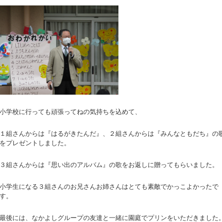
小学校に行っても頑張ってねの気持ちを込めて、
１組さんからは『はるがきたんだ』、２組さんからは『みんなともだち』の
をプレゼントしました。
３組さんからは『思い出のアルバム』の歌をお返しに贈ってもらいました。
小学生になる３組さんのお兄さんお姉さんはとても素敵でかっこよかったで
す。
最後には、なかよしグループの友達と一緒に園庭でプリンをいただきました