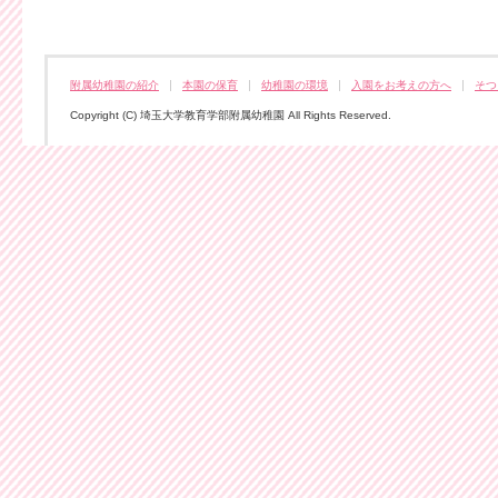
附属幼稚園の紹介
本園の保育
幼稚園の環境
入園をお考えの方へ
そつ
Copyright (C) 埼玉大学教育学部附属幼稚園 All Rights Reserved.