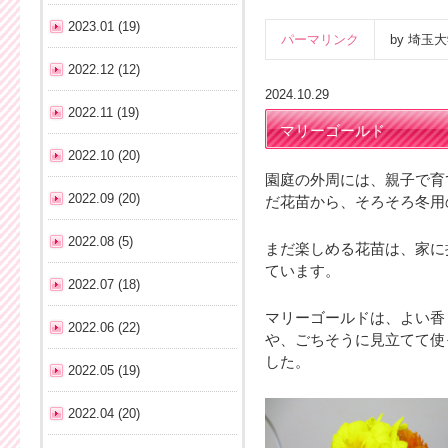
2023.01 (19)
パーマリンク
by 埼
2022.12 (12)
2024.10.29
2022.11 (19)
マリーゴールド
2022.10 (20)
園庭の外周には、親子で育
2022.09 (20)
だ花苗から、そろそろ冬用
2022.08 (5)
まだ楽しめる花苗は、家に
ています。
2022.07 (18)
マリーゴールドは、よい香
2022.06 (22)
や、ごちそうに見立てて使
した。
2022.05 (19)
2022.04 (20)