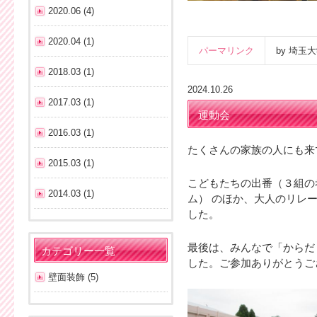
2020.06 (4)
2020.04 (1)
パーマリンク
by 埼
2018.03 (1)
2024.10.26
2017.03 (1)
運動会
2016.03 (1)
たくさんの家族の人にも来
2015.03 (1)
こどもたちの出番（３組の
2014.03 (1)
ム） のほか、大人のリレ
した。
最後は、みんなで「からだ
カテゴリー一覧
した。ご参加ありがとうご
壁面装飾 (5)