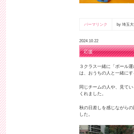
パーマリンク
by 埼
2024.10.22
応援
３クラス一緒に「ボール運
は、おうちの人と一緒にす
同じチームの人や、見てい
くれました。
秋の日差しを感じながらの
した。