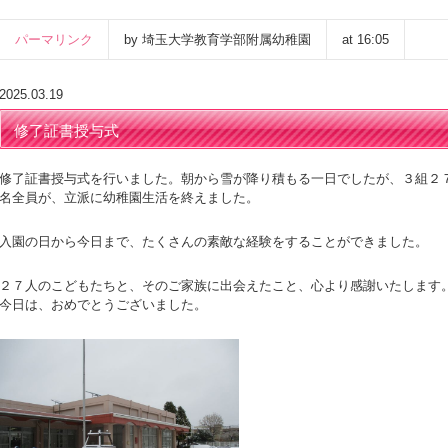
パーマリンク
by 埼玉大学教育学部附属幼稚園
at 16:05
2025.03.19
修了証書授与式
修了証書授与式を行いました。朝から雪が降り積もる一日でしたが、３組２
名全員が、立派に幼稚園生活を終えました。
入園の日から今日まで、たくさんの素敵な経験をすることができました。
２７人のこどもたちと、そのご家族に出会えたこと、心より感謝いたします
今日は、おめでとうございました。