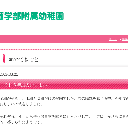
ホーム
本園
園のできごと
2025.03.21
令和６年度のおしまい
３組が卒園し、１組と２組だけの登園でした。春の陽気を感じる中、今年度
おしまいの式をしました。
それぞれ、４月から使う保育室を除きに行ったりして、「進級」がさらに具
的に感じられたようです。