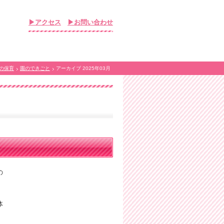
▶アクセス
▶お問い合わせ
の保育
園のできごと
アーカイブ 2025年03月
の
体