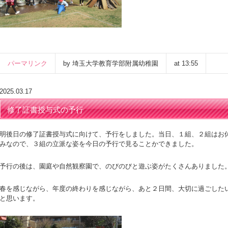
パーマリンク
by 埼玉大学教育学部附属幼稚園
at 13:55
2025.03.17
修了証書授与式の予行
明後日の修了証書授与式に向けて、予行をしました。当日、１組、２組はお
みなので、３組の立派な姿を今日の予行で見ることかできました。
予行の後は、園庭や自然観察園で、のびのびと遊ぶ姿がたくさんありました
春を感じながら、年度の終わりを感じながら、あと２日間、大切に過ごした
と思います。