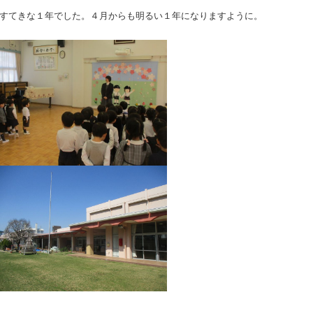
すてきな１年でした。４月からも明るい１年になりますように。