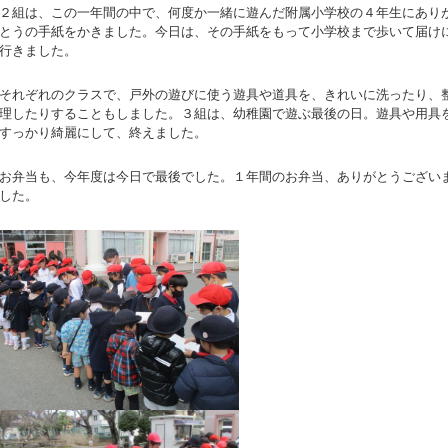
２組は、この一年間の中で、何度か一緒に遊んだ附属小学校の４年生にあり
とうの手紙をかきました。今日は、その手紙をもって小学校まで歩いて届け
行きました。
それぞれのクラスで、戸外の遊びに使う遊具や道具を、きれいに洗ったり、
理したりすることもしました。３組は、幼稚園で遊ぶ最後の日。遊具や用具
すっかり綺麗にして、終えました。
お弁当も、今年度は今日で最後でした。１年間のお弁当、ありがとうござい
した。