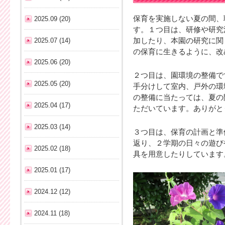
保育を実施しない夏の間、
2025.09 (20)
す。１つ目は、研修や研究
2025.07 (14)
加したり、本園の研究に関
の保育に生きるように、改
2025.06 (20)
２つ目は、園環境の整備で
2025.05 (20)
手分けして室内、戸外の環
の整備に当たっては、夏の
2025.04 (17)
ただいています。ありがと
2025.03 (14)
３つ目は、保育の計画と準
返り、２学期の日々の遊び
2025.02 (18)
具を用意したりしています
2025.01 (17)
2024.12 (12)
2024.11 (18)