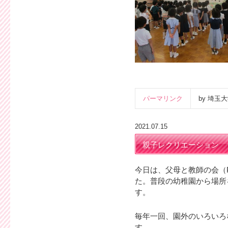
パーマリンク
by 埼
2021.07.15
親子レクリエーション
今日は、父母と教師の会（
た。普段の幼稚園から場所
す。
毎年一回、園外のいろいろ
す。