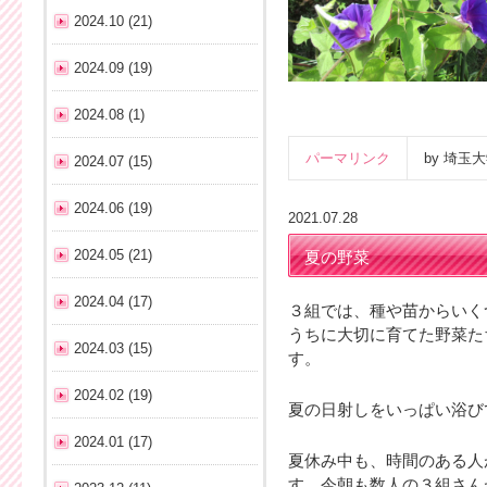
2024.10 (21)
2024.09 (19)
2024.08 (1)
パーマリンク
by 埼
2024.07 (15)
2024.06 (19)
2021.07.28
2024.05 (21)
夏の野菜
2024.04 (17)
３組では、種や苗からいく
うちに大切に育てた野菜た
2024.03 (15)
す。
2024.02 (19)
夏の日射しをいっぱい浴び
2024.01 (17)
夏休み中も、時間のある人
す。今朝も数人の３組さん