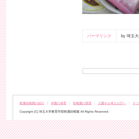
パーマリンク
by 埼
附属幼稚園の紹介
本園の保育
幼稚園の環境
入園をお考えの方へ
そつ
Copyright (C) 埼玉大学教育学部附属幼稚園 All Rights Reserved.