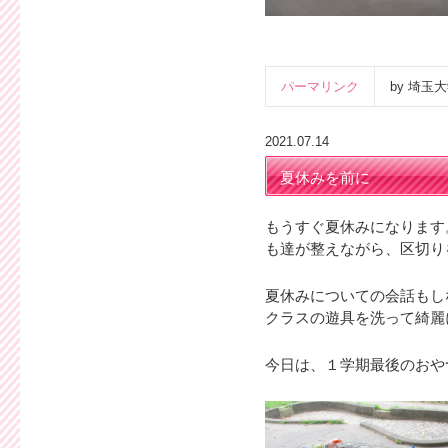
パーマリンク
by 埼
2021.07.14
夏休みを前に
もうすぐ夏休みになります
も達が整えながら、区切り
夏休みについての会話もし
クラスの遊具を洗って綺麗
今日は、１学期最後のおや