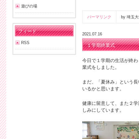
遊びの場
パーマリンク
by 埼
フィード
2021.07.16
RSS
１学期終業式
今日で１学期の生活が終わ
業式をしました。
まだ、「夏休み」という長
いるかと思います。
健康に留意して、また２学
しみにしています。