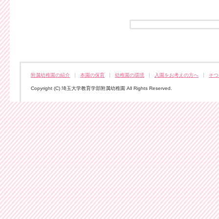
附属幼稚園の紹介
本園の保育
幼稚園の環境
入園をお考えの方へ
そつ
Copyright (C) 埼玉大学教育学部附属幼稚園 All Rights Reserved.