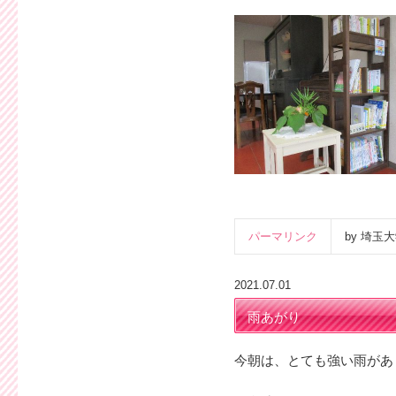
パーマリンク
by 埼
2021.07.01
雨あがり
今朝は、とても強い雨があ