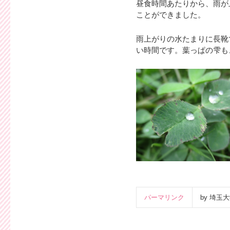
昼食時間あたりから、雨が
ことができました。
雨上がりの水たまりに長靴
い時間です。葉っぱの雫も
パーマリンク
by 埼