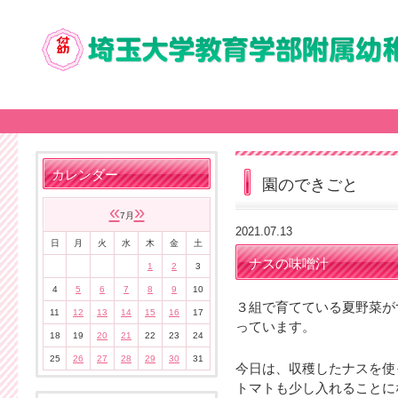
カレンダー
園のできごと
«
»
7月
2021.07.13
日
月
火
水
木
金
土
ナスの味噌汁
1
2
3
4
5
6
7
8
9
10
３組で育てている夏野菜が
11
12
13
14
15
16
17
っています。
18
19
20
21
22
23
24
25
26
27
28
29
30
31
今日は、収穫したナスを使
トマトも少し入れることに