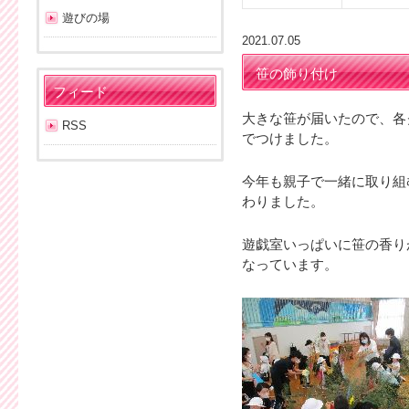
遊びの場
2021.07.05
笹の飾り付け
フィード
大きな笹が届いたので、各
RSS
でつけました。
今年も親子で一緒に取り組
わりました。
遊戯室いっぱいに笹の香り
なっています。