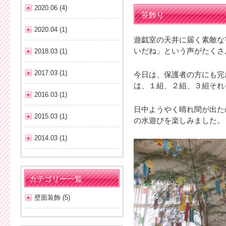
2020.06 (4)
笹飾り
2020.04 (1)
遊戯室の天井に届く素敵な
いだね」という声がたくさ
2018.03 (1)
2017.03 (1)
今日は、保護者の方にも完
は、１組、２組、３組それ
2016.03 (1)
日中ようやく晴れ間が出た
2015.03 (1)
の水遊びを楽しみました
2014.03 (1)
カテゴリー一覧
壁面装飾 (5)