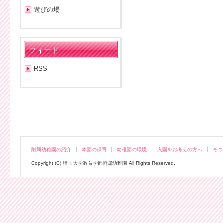
遊びの場
フィード
RSS
附属幼稚園の紹介
本園の保育
幼稚園の環境
入園をお考えの方へ
そつ
Copyright (C) 埼玉大学教育学部附属幼稚園 All Rights Reserved.