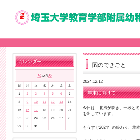
カレンダー
園のできごと
«
»
12月
2024.12.12
日
月
火
水
木
金
土
年末に向けて
1
2
3
4
5
6
7
8
9
10
11
12
13
14
今日は、北風が吹き、一段と冬
15
16
17
18
19
20
21
を出しています。
22
23
24
25
26
27
28
29
30
31
もうすぐ2024年の終わり、