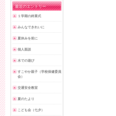
最近のエントリー
１学期の終業式
みんなできれいに
夏休みを前に
個人面談
水での遊び
すこやか親子（学校保健委員
会）
交通安全教室
夏のたより
こども会（七夕）