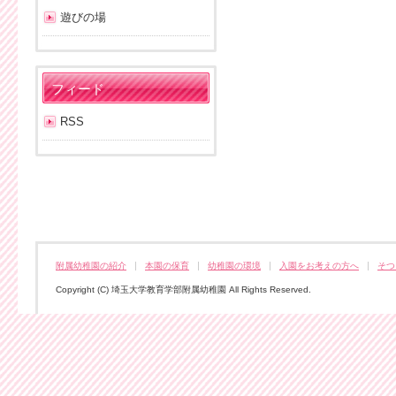
遊びの場
フィード
RSS
附属幼稚園の紹介
本園の保育
幼稚園の環境
入園をお考えの方へ
そつ
Copyright (C) 埼玉大学教育学部附属幼稚園 All Rights Reserved.