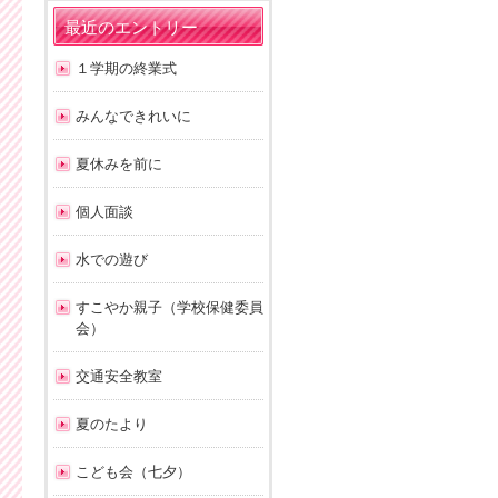
最近のエントリー
１学期の終業式
みんなできれいに
夏休みを前に
個人面談
水での遊び
すこやか親子（学校保健委員
会）
交通安全教室
夏のたより
こども会（七夕）