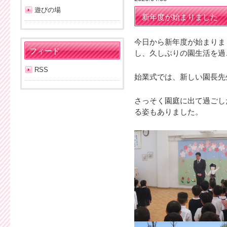
遊びの場
新年度が始まりました
今日から新年度が始まりま
フィード
し、久しぶりの園生活を過
RSS
始業式では、新しい園長先
さっそく園庭に出て過ごし
る姿もありました。