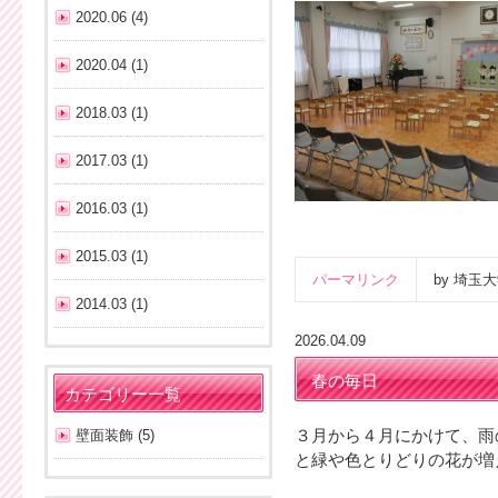
2020.06 (4)
2020.04 (1)
2018.03 (1)
2017.03 (1)
2016.03 (1)
2015.03 (1)
パーマリンク
by 埼
2014.03 (1)
2026.04.09
春の毎日
カテゴリー一覧
壁面装飾 (5)
３月から４月にかけて、雨
と緑や色とりどりの花が増