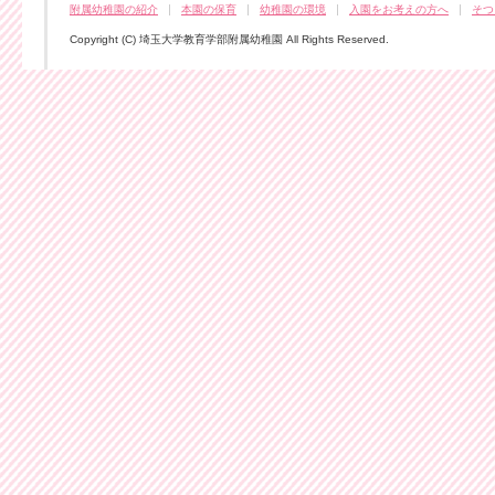
附属幼稚園の紹介
本園の保育
幼稚園の環境
入園をお考えの方へ
そつ
Copyright (C) 埼玉大学教育学部附属幼稚園 All Rights Reserved.