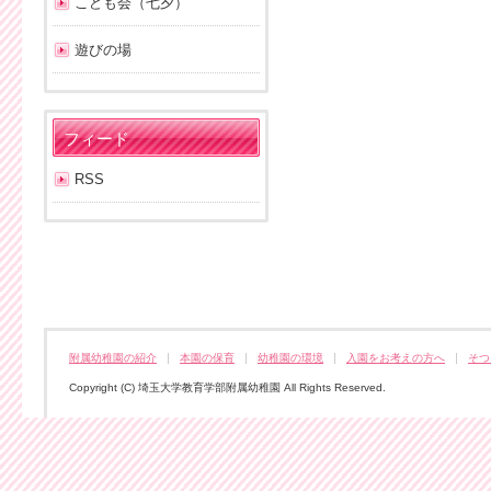
こども会（七夕）
遊びの場
フィード
RSS
附属幼稚園の紹介
本園の保育
幼稚園の環境
入園をお考えの方へ
そつ
Copyright (C) 埼玉大学教育学部附属幼稚園 All Rights Reserved.